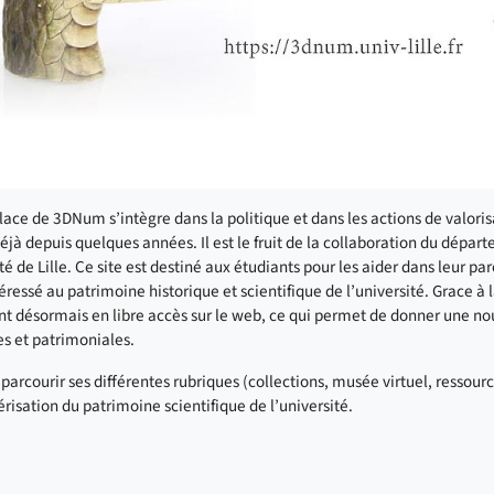
lace de 3DNum s’intègre dans la politique et dans les actions de valorisa
jà depuis quelques années. Il est le fruit de la collaboration du dépa
té de Lille. Ce site est destiné aux étudiants pour les aider dans leur pa
téressé au patrimoine historique et scientifique de l’université. Grace 
t désormais en libre accès sur le web, ce qui permet de donner une nouvel
s et patrimoniales.
parcourir ses différentes rubriques (collections, musée virtuel, ressourc
risation du patrimoine scientifique de l’université.