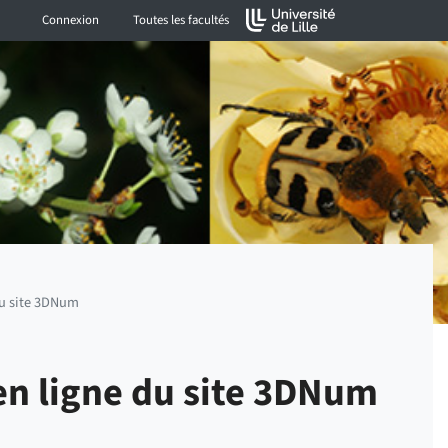
Connexion
Toutes les facultés
du site 3DNum
 en ligne du site 3DNum