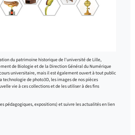
tion du patrimoine historique de l’université de Lille,
rtement de Biologie et de la Direction Général du Numérique
rcours universitaire, mais il est également ouvert à tout public
à la technologie de photo3D, les images de nos pièces
le vie à ces collections et de les utiliser à des fins
es pédagogiques, expositions) et suivre les actualités en lien