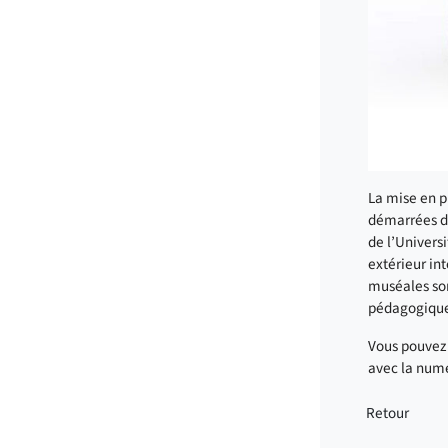
La mise en p
démarrées dé
de l’Universi
extérieur in
muséales son
pédagogique
Vous pouvez 
avec la numé
Retour