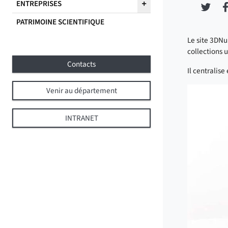
ENTREPRISES
Part
PATRIMOINE SCIENTIFIQUE
Le site 3DNu
collections u
Contacts
Il centralis
Venir au département
INTRANET