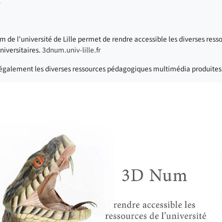
ager sur Twitter
Partager sur Facebook
m de l'université de Lille permet de rendre accessible les diverses r
niversitaires.
3dnum.univ-lille.fr
e également les diverses ressources pédagogiques multimédia produites