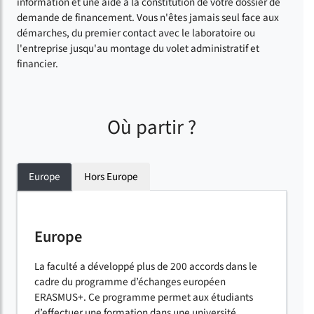
information et une aide à la constitution de votre dossier de
demande de financement. Vous n'êtes jamais seul face aux
démarches, du premier contact avec le laboratoire ou
l'entreprise jusqu'au montage du volet administratif et
financier.
Où partir ?
Europe
Hors Europe
Europe
La faculté a développé plus de 200 accords dans le
cadre du programme d’échanges européen
ERASMUS+. Ce programme permet aux étudiants
d’effectuer une formation dans une université