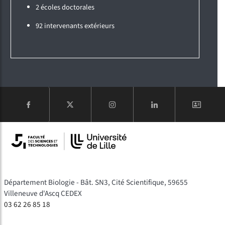
2 écoles doctorales
92 intervenants extérieurs
COMPTE
Département Biologie - Bât. SN3, Cité Scientifique, 59655
Villeneuve d'Ascq CEDEX
03 62 26 85 18