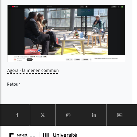
Agora - la mer en commun
Retour
COMPTE