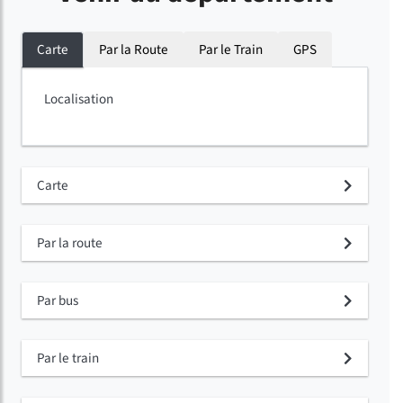
Carte
Par la Route
Par le Train
GPS
Localisation
Carte
Par la route
Par bus
Par le train