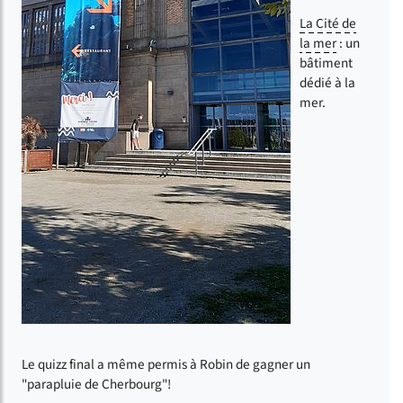
La Cité de
la mer
: un
bâtiment
dédié à la
mer.
Le quizz final a même permis à Robin de gagner un
"parapluie de Cherbourg"!