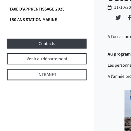
11/10/2
TAXE D'APPRENTISSAGE 2025
Part
150 ANS STATION MARINE
A l’occasion
Contacts
Au programme
Venir au département
Les personne
INTRANET
A l’année pr