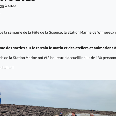
025
À 08h00
ager sur Twitter
Partager sur Facebook
 de la semaine de la Fête de la Science, la Station Marine de Wimereux 
 des sorties sur le terrain le matin et des ateliers et animations à
ls de la Station Marine ont été heureux d’accueillir plus de 130 person
ochaine !