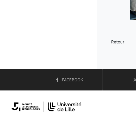
Retour
COMPTE
FACEBOOK