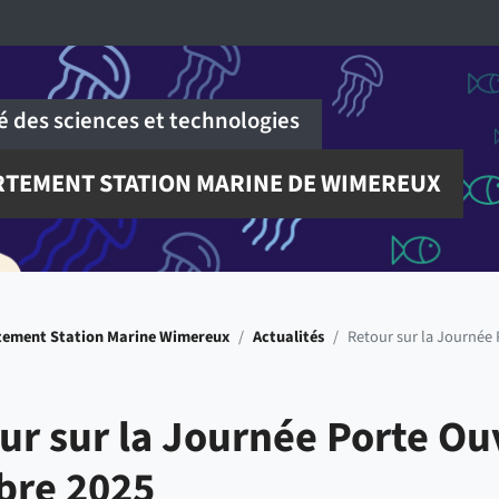
é des sciences et technologies
TEMENT STATION MARINE DE WIMEREUX
tement Station Marine Wimereux
/
Actualités
/
Retour sur la Journée
ur sur la Journée Porte O
bre 2025