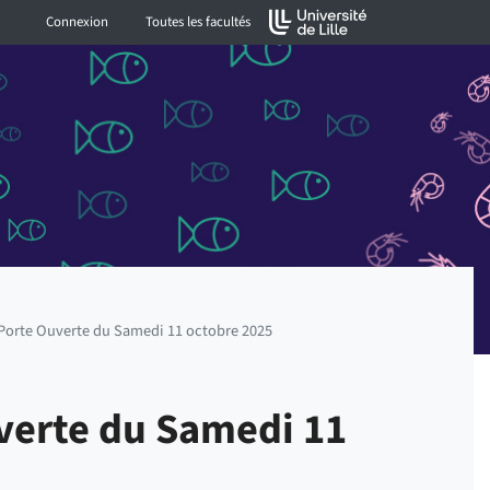
Connexion
Toutes les facultés
 Porte Ouverte du Samedi 11 octobre 2025
uverte du Samedi 11