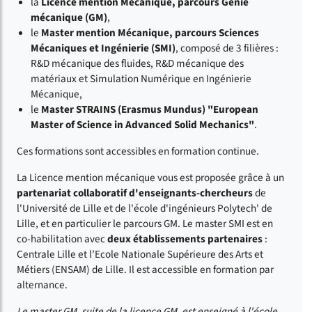
la
Licence mention Mécanique, parcours Génie
mécanique (GM)
,
le
Master mention Mécanique, parcours Sciences
Mécaniques et Ingénierie (SMI)
, composé de 3 filières :
R&D mécanique des fluides, R&D mécanique des
matériaux et Simulation Numérique en Ingénierie
Mécanique,
le
Master STRAINS (Erasmus Mundus) "European
Master of Science in Advanced Solid Mechanics"
.
Ces formations sont accessibles en formation continue.
La Licence mention mécanique vous est proposée grâce à un
partenariat collaboratif d'enseignants-chercheurs
de
l'Université de Lille et de l'école d'ingénieurs Polytech' de
Lille, et en particulier le parcours GM. Le master SMI est en
co-habilitation avec
deux établissements partenaires
:
Centrale Lille et l’Ecole Nationale Supérieure des Arts et
Métiers (ENSAM) de Lille. Il est accessible en formation par
alternance.
Le master GM, suite de la licence GM, est enseigné à l'école