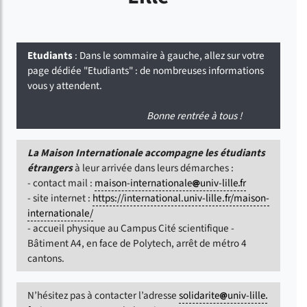
Etudiants
: Dans le sommaire à gauche, allez sur votre
page dédiée "Etudiants" : de nombreuses informations
vous y attendent.
Bonne rentrée à tous !
La Maison Internationale accompagne les étudiants
étrangers
à leur arrivée dans leurs démarches :
- contact mail :
maison-internationale
univ-lille
fr
- site internet :
https://international.univ-lille.fr/maison-
internationale/
- accueil physique au Campus Cité scientifique -
Bâtiment A4, en face de Polytech, arrêt de métro 4
cantons.
N’hésitez pas à contacter l’adresse
solidarite
univ-lille