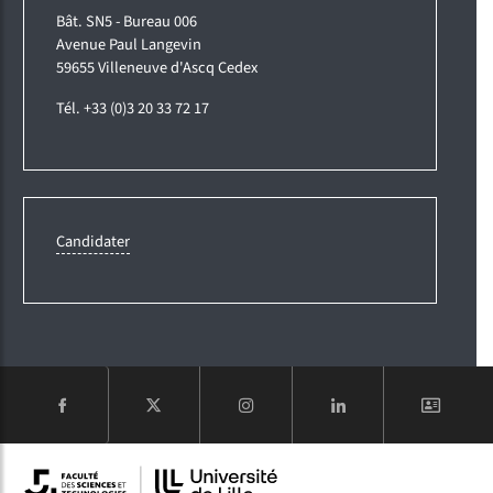
Bât. SN5 - Bureau 006
Avenue Paul Langevin
59655 Villeneuve d'Ascq Cedex
Tél. +33 (0)3 20 33 72 17
Candidater
COMPTE