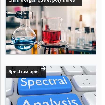
Chimie organique et polymères
Spectroscopie