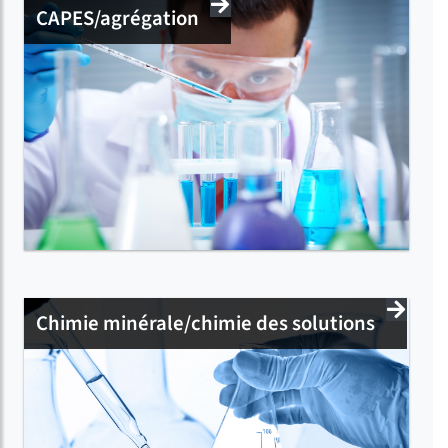
CAPES/agrégation
Chimie minérale/chimie des solutions