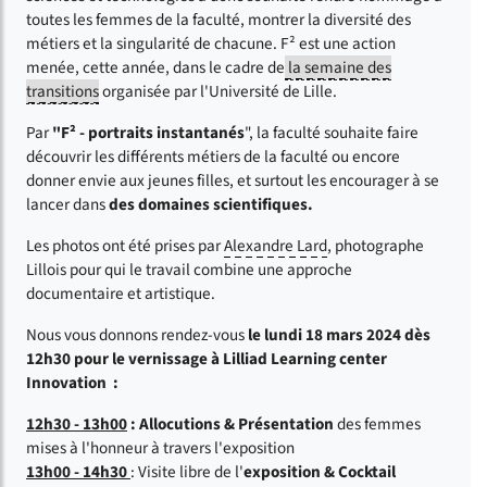
toutes les femmes de la faculté, montrer la diversité des
métiers et la singularité de chacune. F² est une action
menée, cette année, dans le cadre de
la semaine des
transitions
organisée par l'Université de Lille.
Par
"F² - portraits instantanés
", la faculté souhaite faire
découvrir les différents métiers de la faculté ou encore
donner envie aux jeunes filles, et surtout les encourager à se
lancer dans
des domaines scientifiques.
Les photos ont été prises par
Alexandre Lard
, photographe
Lillois pour qui le travail combine une approche
documentaire et artistique.
Nous vous donnons rendez-vous
le lundi 18 mars 2024 dès
12h30 pour le vernissage à Lilliad Learning center
Innovation :
12h30 - 13h00
: Allocutions & Présentation
des femmes
mises à l'honneur à travers l'exposition
13h00 - 14h30
: Visite libre de l'
exposition & Cocktail