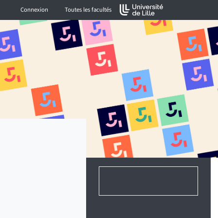
Connexion
Toutes les facultés