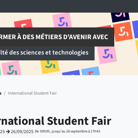
RMER À DES MÉTIERS D'AVENIR AVEC
ulté des sciences et technologies
a
/
International Student Fair
rnational Student Fair
025
26/09/2025
De 00h00 , jusqu'au 26 septembre à 17h43